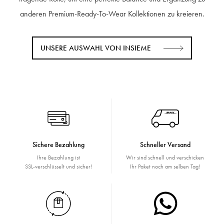
anderen Premium-Ready-To-Wear Kollektionen zu kreieren.
UNSERE AUSWAHL VON INSIEME
Sichere Bezahlung
Schneller Versand
Ihre Bezahlung ist
Wir sind schnell und verschicken
SSL-verschlüsselt und sicher!
Ihr Paket noch am selben Tag!