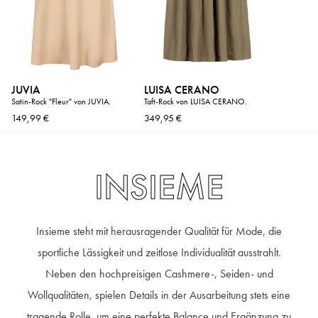
JUVIA
LUISA CERANO
Satin-Rock "Fleur" von JUVIA.
Taft-Rock von LUISA CERANO.
149,99 €
349,95 €
INSIEME
Insieme steht mit herausragender Qualität für Mode, die
sportliche Lässigkeit und zeitlose Individualität ausstrahlt.
Neben den hochpreisigen Cashmere-, Seiden- und
Wollqualitäten, spielen Details in der Ausarbeitung stets eine
tragende Rolle, um eine perfekte Balance und Ergänzung zu