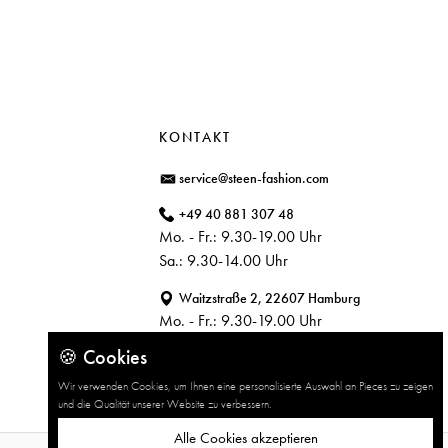
KONTAKT
service@steen-fashion.com
+49 40 881 307 48
Mo. - Fr.: 9.30-19.00 Uhr
Sa.: 9.30-14.00 Uhr
Waitzstraße 2, 22607 Hamburg
Mo. - Fr.: 9.30-19.00 Uhr
Sa.: 9.30-14.00 Uhr
🍪 Cookies
Wir verwenden Cookies, um Ihnen eine personalisierte Auswahl an Pieces zu zeigen
und die Qualität unserer Website zu verbessern.
Alle Cookies akzeptieren