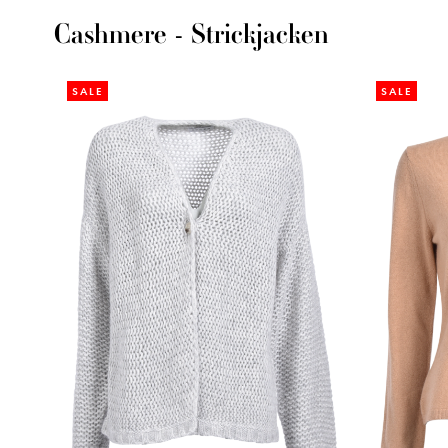
Cashmere - Strickjacken
SALE
SALE