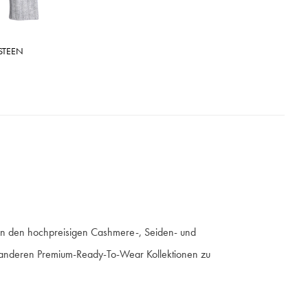
 STEEN
Neben den hochpreisigen Cashmere-, Seiden- und
zu anderen Premium-Ready-To-Wear Kollektionen zu