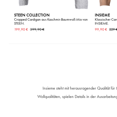
STEEN COLLECTION
INSIEME
Cropped Cardigan aus Kaschmir-Baumwoll-Mix von
Klassischer Ca
STEEN.
INSIEME.
199,90 €
399,90 €
99,90 €
229 
Insieme steht mit herausragender Qualität für
Wollqualitäten, spielen Details in der Ausarbei