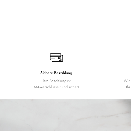
Sichere Bezahlung
Ihre Bezahlung ist
Wir 
SSL-verschlüsselt und sicher!
Ih