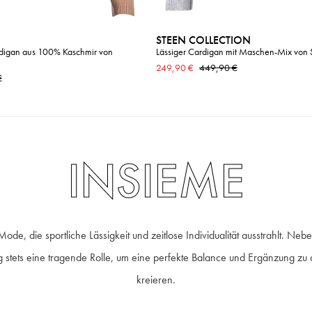
STEEN COLLECTION
rdigan aus 100% Kaschmir von
Lässiger Cardigan mit Maschen-Mix von
249,90 €
449,90 €
€
INSIEME
 Mode, die sportliche Lässigkeit und zeitlose Individualität ausstrahlt. 
tung stets eine tragende Rolle, um eine perfekte Balance und Ergänzung 
kreieren.