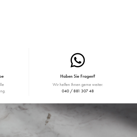
be
Haben Sie Fragen?
lle
Wir helfen Ihnen gerne weiter.
ng.
040 / 881 307 48