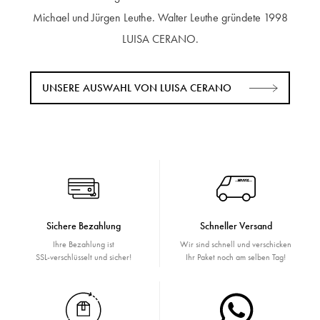
Michael und Jürgen Leuthe. Walter Leuthe gründete 1998
LUISA CERANO.
UNSERE AUSWAHL VON LUISA CERANO
Sichere Bezahlung
Schneller Versand
Ihre Bezahlung ist
Wir sind schnell und verschicken
SSL-verschlüsselt und sicher!
Ihr Paket noch am selben Tag!