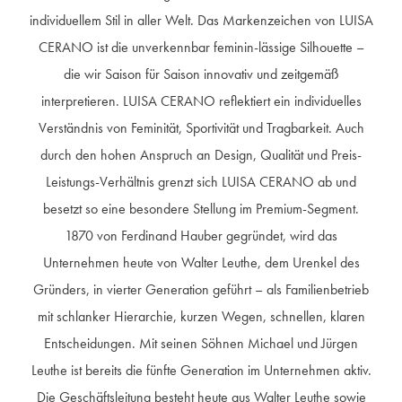
individuellem Stil in aller Welt. Das Markenzeichen von LUISA
CERANO ist die unverkennbar feminin-lässige Silhouette –
die wir Saison für Saison innovativ und zeitgemäß
interpretieren. LUISA CERANO reflektiert ein individuelles
Verständnis von Feminität, Sportivität und Tragbarkeit. Auch
durch den hohen Anspruch an Design, Qualität und Preis-
Leistungs-Verhältnis grenzt sich LUISA CERANO ab und
besetzt so eine besondere Stellung im Premium-Segment.
1870 von Ferdinand Hauber gegründet, wird das
Unternehmen heute von Walter Leuthe, dem Urenkel des
Gründers, in vierter Generation geführt – als Familienbetrieb
mit schlanker Hierarchie, kurzen Wegen, schnellen, klaren
Entscheidungen. Mit seinen Söhnen Michael und Jürgen
Leuthe ist bereits die fünfte Generation im Unternehmen aktiv.
Die Geschäftsleitung besteht heute aus Walter Leuthe sowie