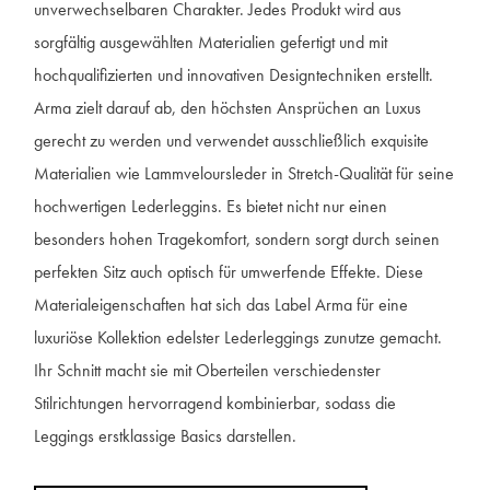
unverwechselbaren Charakter. Jedes Produkt wird aus
sorgfältig ausgewählten Materialien gefertigt und mit
hochqualifizierten und innovativen Designtechniken erstellt.
Arma zielt darauf ab, den höchsten Ansprüchen an Luxus
gerecht zu werden und verwendet ausschließlich exquisite
Materialien wie Lammveloursleder in Stretch-Qualität für seine
hochwertigen Lederleggins. Es bietet nicht nur einen
besonders hohen Tragekomfort, sondern sorgt durch seinen
perfekten Sitz auch optisch für umwerfende Effekte. Diese
Materialeigenschaften hat sich das Label Arma für eine
luxuriöse Kollektion edelster Lederleggings zunutze gemacht.
Ihr Schnitt macht sie mit Oberteilen verschiedenster
Stilrichtungen hervorragend kombinierbar, sodass die
Leggings erstklassige Basics darstellen.