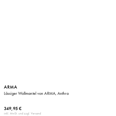
ARMA
Lässiger Wollmantel von ARMA, Anthra
349,95 €
inkl. MwSt. und zzgl. Versand