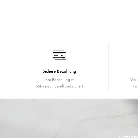
Sichere Bezahlung
Ihre Bezahlung ist
Wir 
SSL-verschlüsselt und sicher!
Ih