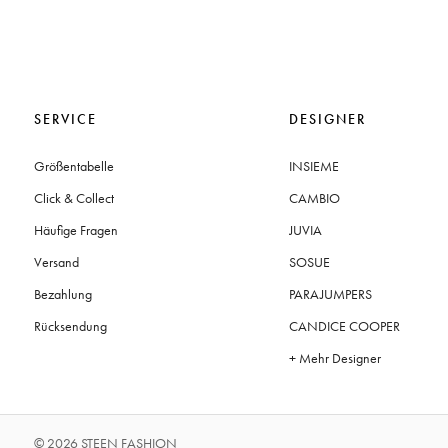
SERVICE
DESIGNER
Größentabelle
INSIEME
Click & Collect
CAMBIO
Häufige Fragen
JUVIA
Versand
SOSUE
Bezahlung
PARAJUMPERS
Rücksendung
CANDICE COOPER
+ Mehr Designer
© 2026 STEEN FASHION