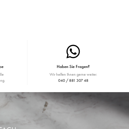
be
Haben Sie Fragen?
lle
Wir helfen Ihnen gerne weiter.
ng.
040 / 881 307 48