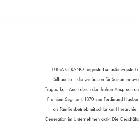
LUISA CERANO begeistert selbstbewusste Frau
Silhouette – die wir Saison für Saison innova
Tragbarkeit. Auch durch den hohen Anspruch an 
Premium-Segment. 1870 von Ferdinand Hauber ge
als Familienbetrieb mit schlanker Hierarchie
Generation im Unternehmen aktiv. Die Geschäfts