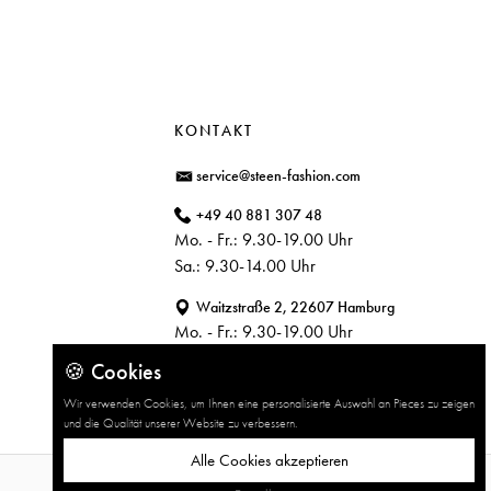
KONTAKT
service@steen-fashion.com
+49 40 881 307 48
Mo. - Fr.: 9.30-19.00 Uhr
Sa.: 9.30-14.00 Uhr
Waitzstraße 2, 22607 Hamburg
Mo. - Fr.: 9.30-19.00 Uhr
Sa.: 9.30-14.00 Uhr
🍪 Cookies
Wir verwenden Cookies, um Ihnen eine personalisierte Auswahl an Pieces zu zeigen
und die Qualität unserer Website zu verbessern.
Alle Cookies akzeptieren