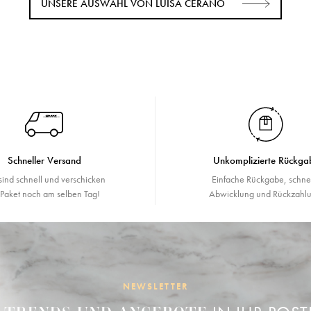
UNSERE AUSWAHL VON LUISA CERANO
Schneller Versand
Unkomplizierte Rückga
sind schnell und verschicken
Einfache Rückgabe, schne
r Paket noch am selben Tag!
Abwicklung und Rückzahlu
NEWSLETTER