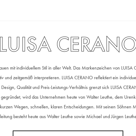
LUISA CERAN
en mit individuellem Stil in aller Welt. Das Markenzeichen von LUISA
tiv und zeitgemäß interpretieren. LUISA CERANO reflektiert ein individuel
Design, Qualität und Preis-Leistungs-Verhältnis grenzt sich LUISA CERA
gründet, wird das Unternehmen heute von Walter Leuthe, dem Urenkel d
, kurzen Wegen, schnellen, klaren Entscheidungen. Mit seinen Söhnen Micha
leitung besteht heute aus Walter Leuthe sowie Michael und Jürgen Leu