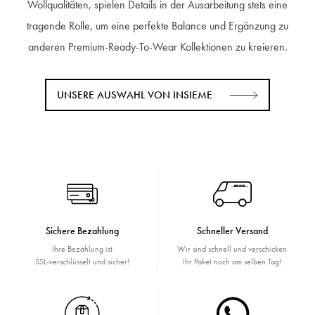
Wollqualitäten, spielen Details in der Ausarbeitung stets eine
tragende Rolle, um eine perfekte Balance und Ergänzung zu
anderen Premium-Ready-To-Wear Kollektionen zu kreieren.
UNSERE AUSWAHL VON INSIEME
Sichere Bezahlung
Schneller Versand
Ihre Bezahlung ist
Wir sind schnell und verschicken
SSL-verschlüsselt und sicher!
Ihr Paket noch am selben Tag!