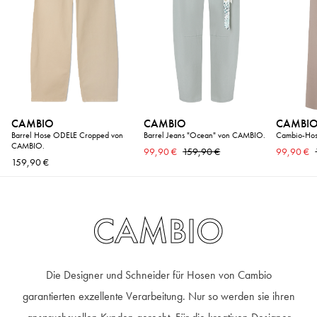
CAMBIO
CAMBIO
CAMBI
Barrel Hose ODELE Cropped von
Barrel Jeans "Ocean" von CAMBIO.
Cambio-Hos
CAMBIO.
99,90 €
159,90 €
99,90 €
159,90 €
CAMBIO
Die Designer und Schneider für Hosen von Cambio
garantierten exzellente Verarbeitung. Nur so werden sie ihren