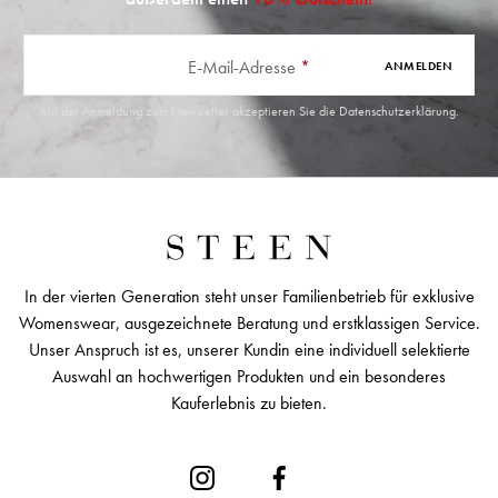
E-Mail-Adresse
*
ANMELDEN
Mit der Anmeldung zum Newsletter akzeptieren Sie die
Datenschutzerklärung
.
In der vierten Generation steht unser Familienbetrieb für exklusive
Womenswear, ausgezeichnete Beratung und erstklassigen Service.
Unser Anspruch ist es, unserer Kundin eine individuell selektierte
Auswahl an hochwertigen Produkten und ein besonderes
Kauferlebnis zu bieten.