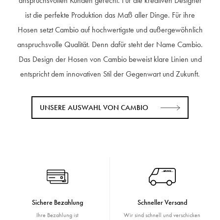
anspruchsvollen Kunden gerecht. Für die kreativen Designer
ist die perfekte Produktion das Maß aller Dinge. Für ihre
Hosen setzt Cambio auf hochwertigste und außergewöhnlich
anspruchsvolle Qualität. Denn dafür steht der Name Cambio.
Das Design der Hosen von Cambio beweist klare Linien und
entspricht dem innovativen Stil der Gegenwart und Zukunft.
UNSERE AUSWAHL VON CAMBIO
Sichere Bezahlung
Schneller Versand
Ihre Bezahlung ist
Wir sind schnell und verschicken