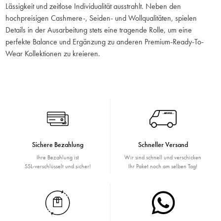
Lässigkeit und zeitlose Individualität ausstrahlt. Neben den
hochpreisigen Cashmere-, Seiden- und Wollqualitäten, spielen
Details in der Ausarbeitung stets eine tragende Rolle, um eine
perfekte Balance und Ergänzung zu anderen Premium-Ready-To-
Wear Kollektionen zu kreieren.
Sichere Bezahlung
Schneller Versand
Ihre Bezahlung ist
Wir sind schnell und verschicken
SSL-verschlüsselt und sicher!
Ihr Paket noch am selben Tag!