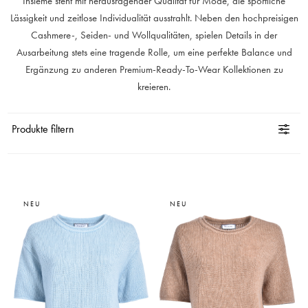
Insieme steht mit herausragender Qualität für Mode, die sportliche
Lässigkeit und zeitlose Individualität ausstrahlt. Neben den hochpreisigen
Cashmere-, Seiden- und Wollqualitäten, spielen Details in der
Ausarbeitung stets eine tragende Rolle, um eine perfekte Balance und
Ergänzung zu anderen Premium-Ready-To-Wear Kollektionen zu
kreieren.
Produkte filtern
NEU
NEU