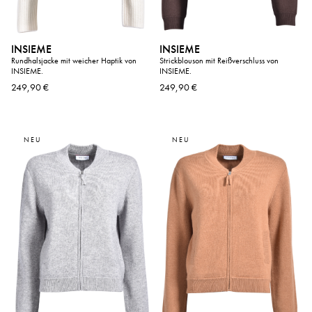
INSIEME
INSIEME
Rundhalsjacke mit weicher Haptik von
Strickblouson mit Reißverschluss von
INSIEME.
INSIEME.
249,90 €
249,90 €
NEU
NEU