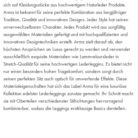
sich auf Kleidungsstücke aus hochwertigem Naturleder Produkte.
Arma ist bekannt für seine perfekte Kombination aus langjähriger
Tradition, Qualität und innovativen Designs. Jeder Style hat seinen
unverwechselbaren Charakter. Jedes Produkt wird aus sorgfältig
ausgewählten Materialien gefertigt und mit hochqualifizierten und
innovativen Designtechniken erstellt. Arma zielt darauf ab, den
höchsten Ansprüchen an Luxus gerecht zu werden und verwendet
ausschließlich exquisite Materialien wie Lammveloursleder in
Stretch-Qualität für seine hochwertigen Lederleggins. Es bietet nicht
nur einen besonders hohen Tragekomfort, sondern sorgt durch
seinen perfekten Sitz auch optisch für umwerfende Effekte. Diese
Materialeigenschaften hat sich das Label Arma für eine luxuriöse
Kollektion edelster Lederleggings zunutze gemacht. Ihr Schnitt macht
sie mit Oberteilen verschiedenster Stilrichtungen hervorragend
kombinierbar, sodass die Leggings erstklassige Basics darstellen.