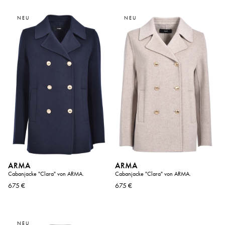
NEU
NEU
ARMA
ARMA
Cabanjacke "Clara" von ARMA.
Cabanjacke "Clara" von ARMA.
675 €
675 €
NEU