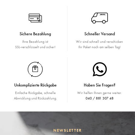
Sichere Bezahlung
Schneller Versand
Ihre Bezahlung ist
Wir sind schnell und verschicken
SSL-verschlüsselt und sicher!
Ihr Paket noch am selben Tag!
Unkomplizierte Rückgabe
Haben Sie Fragen?
Einfache Rückgabe, schnelle
Wir helfen Ihnen gerne weiter.
Abwicklung und Rückzahlung.
040 / 881 307 48
NEWSLETTER