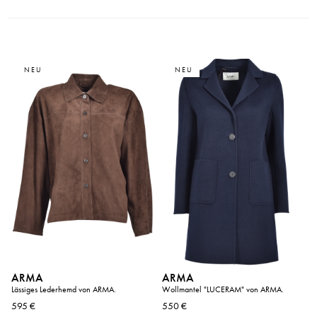
NEU
NEU
ARMA
ARMA
Lässiges Lederhemd von ARMA.
Wollmantel "LUCERAM" von ARMA.
595 €
550 €