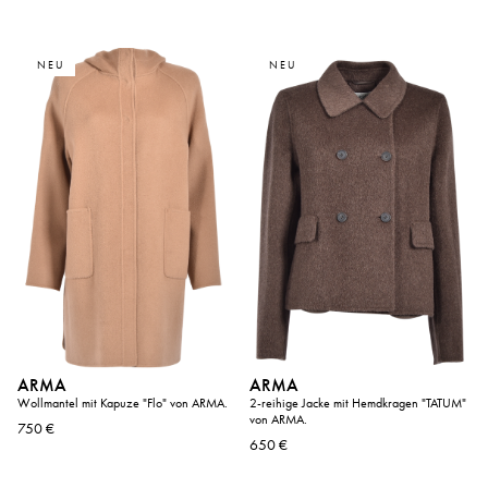
NEU
NEU
ARMA
ARMA
Wollmantel mit Kapuze "Flo" von ARMA.
2-reihige Jacke mit Hemdkragen "TATUM"
von ARMA.
750 €
650 €