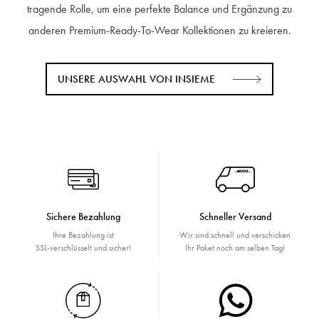
tragende Rolle, um eine perfekte Balance und Ergänzung zu
anderen Premium-Ready-To-Wear Kollektionen zu kreieren.
UNSERE AUSWAHL VON INSIEME
Sichere Bezahlung
Schneller Versand
Ihre Bezahlung ist
Wir sind schnell und verschicken
SSL-verschlüsselt und sicher!
Ihr Paket noch am selben Tag!