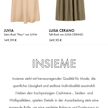
JUVIA
LUISA CERANO
Satin-Rock "Fleur" von JUVIA.
Taft-Rock von LUISA CERANO.
149,99 €
349,95 €
INSIEME
Insieme steht mit herausragender Qualität für Mode, die
sportliche Lässigkeit und zeitlose Individualität ausstrahlt.
Neben den hochpreisigen Cashmere-, Seiden- und
Wollqualitäten, spielen Details in der Ausarbeitung stets eine
tragende Rolle, um eine perfekte Balance und Ergänzung zu