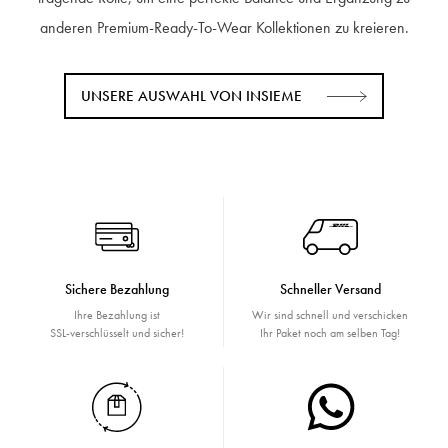
anderen Premium-Ready-To-Wear Kollektionen zu kreieren.
UNSERE AUSWAHL VON INSIEME
Sichere Bezahlung
Schneller Versand
Ihre Bezahlung ist
Wir sind schnell und verschicken
SSL-verschlüsselt und sicher!
Ihr Paket noch am selben Tag!