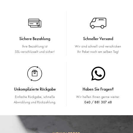
Sichere Bezahlung
Schneller Versand
Ihre Bezahlung ist
Wir sind schnell und verschicken
SSL-verschlüsselt und sicher!
Ihr Paket noch am selben Tag!
Unkomplizierte Rückgabe
Haben Sie Fragen?
Einfache Rückgabe, schnelle
Wir helfen Ihnen gerne weiter.
Abwicklung und Rückzahlung.
040 / 881 307 48