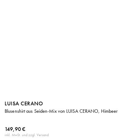
LUISA CERANO
Blusenshirt aus Seiden-Mix von LUISA CERANO, Himbeer
149,90 €
inkl. MwSt. und zzgl. Versand