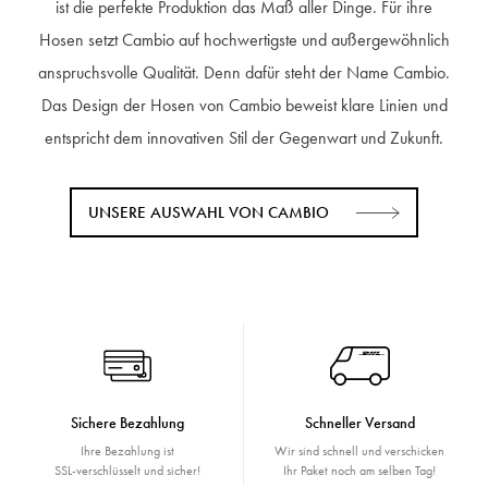
ist die perfekte Produktion das Maß aller Dinge. Für ihre
Hosen setzt Cambio auf hochwertigste und außergewöhnlich
anspruchsvolle Qualität. Denn dafür steht der Name Cambio.
Das Design der Hosen von Cambio beweist klare Linien und
entspricht dem innovativen Stil der Gegenwart und Zukunft.
UNSERE AUSWAHL VON CAMBIO
Sichere Bezahlung
Schneller Versand
Ihre Bezahlung ist
Wir sind schnell und verschicken
SSL-verschlüsselt und sicher!
Ihr Paket noch am selben Tag!