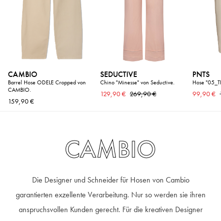
CAMBIO
SEDUCTIVE
PNTS
Barrel Hose ODELE Cropped von
Chino "Minesse" von Seductive.
Hose "05_T
CAMBIO.
129,90 €
269,90 €
99,90 €
159,90 €
CAMBIO
Die Designer und Schneider für Hosen von Cambio
garantierten exzellente Verarbeitung. Nur so werden sie ihren
anspruchsvollen Kunden gerecht. Für die kreativen Designer