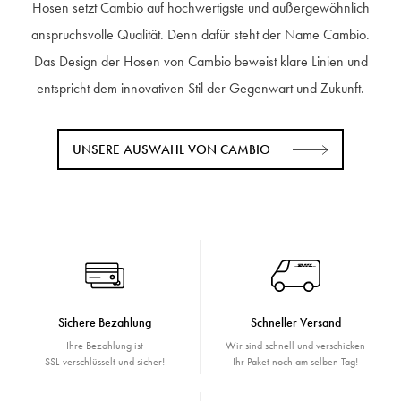
Hosen setzt Cambio auf hochwertigste und außergewöhnlich
anspruchsvolle Qualität. Denn dafür steht der Name Cambio.
Das Design der Hosen von Cambio beweist klare Linien und
entspricht dem innovativen Stil der Gegenwart und Zukunft.
UNSERE AUSWAHL VON CAMBIO
Sichere Bezahlung
Schneller Versand
Ihre Bezahlung ist
Wir sind schnell und verschicken
SSL-verschlüsselt und sicher!
Ihr Paket noch am selben Tag!