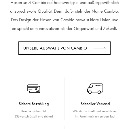
Hosen setzt Cambio auf hochwertigste und außergewöhnlich
anspruchsvolle Qualität. Denn dafür steht der Name Cambio.
Das Design der Hosen von Cambio beweist klare Linien und
entspricht dem innovativen Stil der Gegenwart und Zukunft.
UNSERE AUSWAHL VON CAMBIO
Sichere Bezahlung
Schneller Versand
Ihre Bezahlung ist
Wir sind schnell und verschicken
SSL-verschlüsselt und sicher!
Ihr Paket noch am selben Tag!