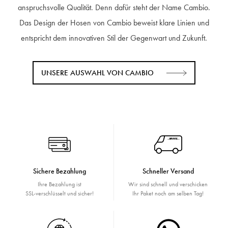
anspruchsvolle Qualität. Denn dafür steht der Name Cambio.
Das Design der Hosen von Cambio beweist klare Linien und
entspricht dem innovativen Stil der Gegenwart und Zukunft.
UNSERE AUSWAHL VON CAMBIO
Sichere Bezahlung
Schneller Versand
Ihre Bezahlung ist
Wir sind schnell und verschicken
SSL-verschlüsselt und sicher!
Ihr Paket noch am selben Tag!