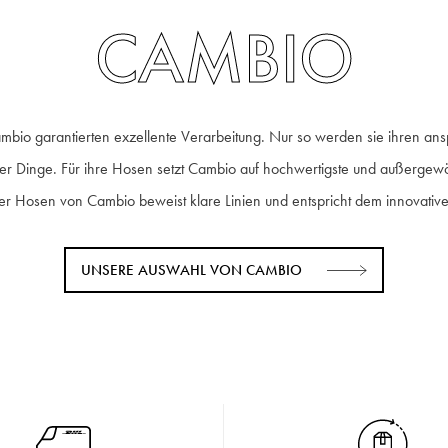
CAMBIO
bio garantierten exzellente Verarbeitung. Nur so werden sie ihren ansp
ler Dinge. Für ihre Hosen setzt Cambio auf hochwertigste und außergewö
 Hosen von Cambio beweist klare Linien und entspricht dem innovativen
UNSERE AUSWAHL VON CAMBIO