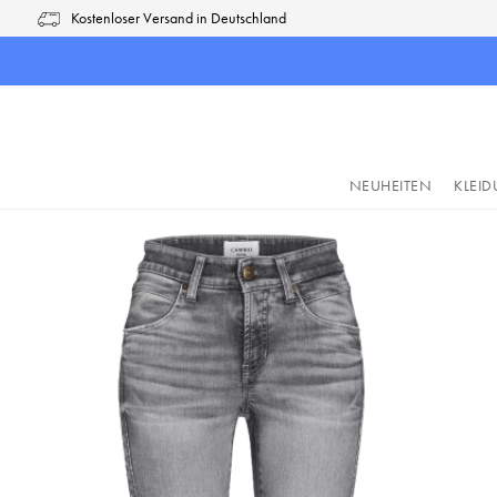
Kostenloser Versand in Deutschland
pringen
Zur Hauptnavigation springen
NEUHEITEN
KLEI