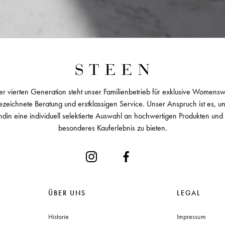
er vierten Generation steht unser Familienbetrieb für exklusive Womens
zeichnete Beratung und erstklassigen Service. Unser Anspruch ist es, u
ndin eine individuell selektierte Auswahl an hochwertigen Produkten und 
besonderes Kauferlebnis zu bieten.
ÜBER UNS
LEGAL
Historie
Impressum