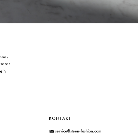
wear,
nserer
ein
KONTAKT
service@steen-fashion.com