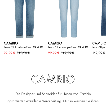
CAMBIO
CAMBIO
CAMBI
Jeans "Gaia relaxed" von CAMBIO.
Jeans "Piper cropped" von CAMBIO.
Jeans "Pipe
99,90 €
169,90 €
99,90 €
169,90 €
149,90 €
CAMBIO
Die Designer und Schneider für Hosen von Cambio
garantierten exzellente Verarbeitung. Nur so werden sie ihren