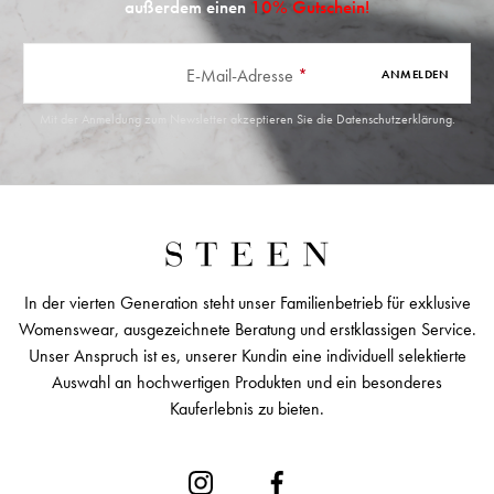
außerdem einen
10% Gutschein!
E-Mail-Adresse
*
ANMELDEN
Mit der Anmeldung zum Newsletter akzeptieren Sie die
Datenschutzerklärung
.
In der vierten Generation steht unser Familienbetrieb für exklusive
Womenswear, ausgezeichnete Beratung und erstklassigen Service.
Unser Anspruch ist es, unserer Kundin eine individuell selektierte
Auswahl an hochwertigen Produkten und ein besonderes
Kauferlebnis zu bieten.