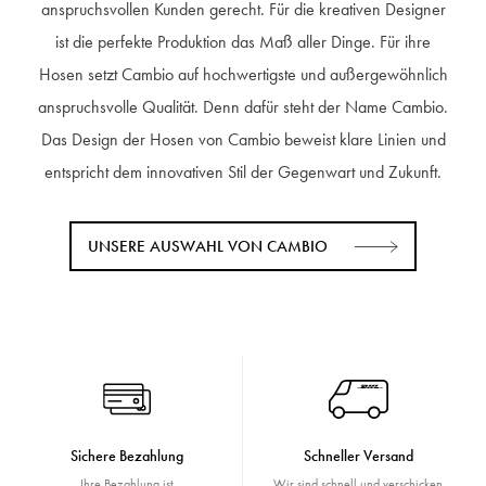
anspruchsvollen Kunden gerecht. Für die kreativen Designer
ist die perfekte Produktion das Maß aller Dinge. Für ihre
Hosen setzt Cambio auf hochwertigste und außergewöhnlich
anspruchsvolle Qualität. Denn dafür steht der Name Cambio.
Das Design der Hosen von Cambio beweist klare Linien und
entspricht dem innovativen Stil der Gegenwart und Zukunft.
UNSERE AUSWAHL VON CAMBIO
Sichere Bezahlung
Schneller Versand
Ihre Bezahlung ist
Wir sind schnell und verschicken