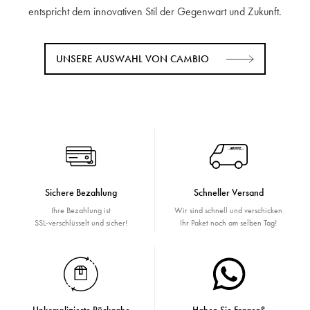
entspricht dem innovativen Stil der Gegenwart und Zukunft.
UNSERE AUSWAHL VON CAMBIO
Sichere Bezahlung
Schneller Versand
Ihre Bezahlung ist
Wir sind schnell und verschicken
SSL-verschlüsselt und sicher!
Ihr Paket noch am selben Tag!