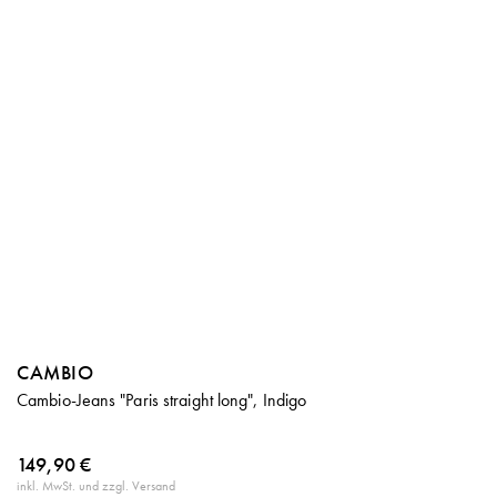
CAMBIO
Cambio-Jeans "Paris straight long", Indigo
149,90 €
inkl. MwSt. und zzgl. Versand