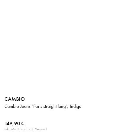
CAMBIO
Cambio-Jeans "Paris straight long", Indigo
149,90 €
inkl. MwSt. und zzgl. Versand