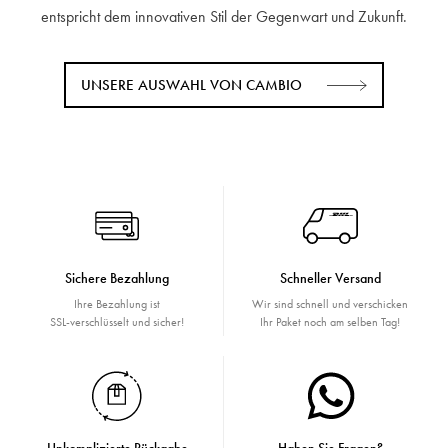
entspricht dem innovativen Stil der Gegenwart und Zukunft.
UNSERE AUSWAHL VON CAMBIO
Sichere Bezahlung
Schneller Versand
Ihre Bezahlung ist
Wir sind schnell und verschicken
SSL-verschlüsselt und sicher!
Ihr Paket noch am selben Tag!