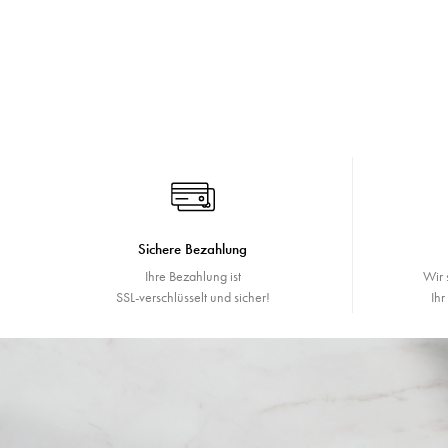
Sichere Bezahlung
Ihre Bezahlung ist
Wir 
SSL-verschlüsselt und sicher!
Ih