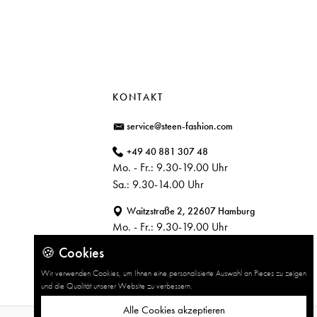
KONTAKT
service@steen-fashion.com
+49 40 881 307 48
Mo. - Fr.: 9.30-19.00 Uhr
Sa.: 9.30-14.00 Uhr
Waitzstraße 2, 22607 Hamburg
Mo. - Fr.: 9.30-19.00 Uhr
Sa.: 9.30-14.00 Uhr
🍪 Cookies
Wir verwenden Cookies, um Ihnen eine personalisierte Auswahl an Pieces zu zeigen
und die Qualität unserer Website zu verbessern.
Alle Cookies akzeptieren