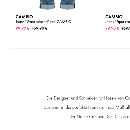
CAMBIO
CAMBIO
Jeans "Gaia relaxed" von CAMBIO.
Jeans "Piper c
99,90 €
169,90 €
99,90 €
169,
Die Designer und Schneider für Hosen von Cam
Designer ist die perfekte Produktion das Maß al
der Name Cambio. Das Design der