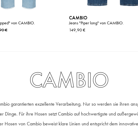
CAMBIO
ropped" von CAMBIO.
Jeans "Piper long" von CAMBIO.
90 €
149,90 €
CAMBIO
bio garantierten exzellente Verarbeitung. Nur so werden sie ihren ansp
ler Dinge. Für ihre Hosen setzt Cambio auf hochwertigste und außergewö
 Hosen von Cambio beweist klare Linien und entspricht dem innovativen