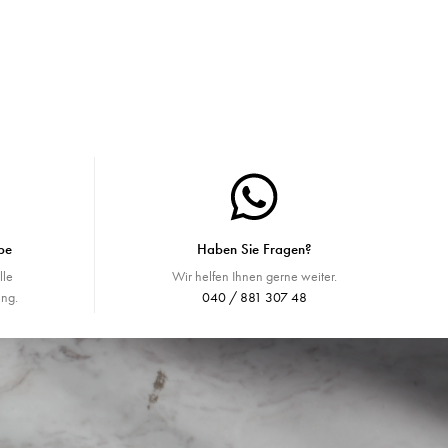
be
Haben Sie Fragen?
lle
Wir helfen Ihnen gerne weiter.
ng.
040 / 881 307 48