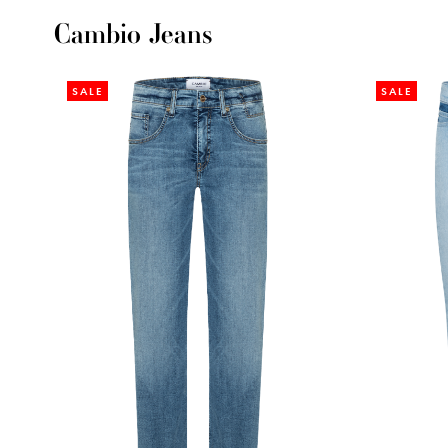
Cambio Jeans
SALE
SALE