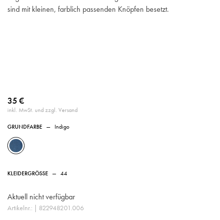
sind mit kleinen, farblich passenden Knöpfen besetzt.
35 €
inkl. MwSt. und zzgl. Versand
GRUNDFARBE
—
Indigo
KLEIDERGRÖSSE
—
44
Aktuell nicht verfügbar
Artikelnr.:
| 822948201.006