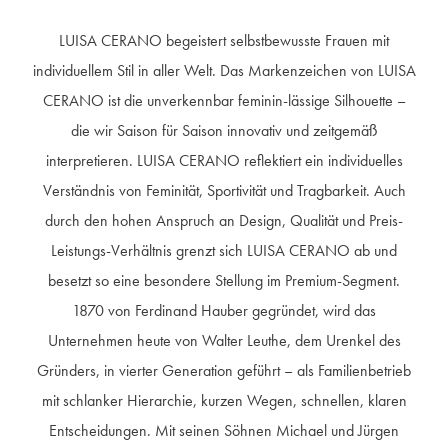
LUISA CERANO begeistert selbstbewusste Frauen mit
individuellem Stil in aller Welt. Das Markenzeichen von LUISA
CERANO ist die unverkennbar feminin-lässige Silhouette –
die wir Saison für Saison innovativ und zeitgemäß
interpretieren. LUISA CERANO reflektiert ein individuelles
Verständnis von Feminität, Sportivität und Tragbarkeit. Auch
durch den hohen Anspruch an Design, Qualität und Preis-
Leistungs-Verhältnis grenzt sich LUISA CERANO ab und
besetzt so eine besondere Stellung im Premium-Segment.
1870 von Ferdinand Hauber gegründet, wird das
Unternehmen heute von Walter Leuthe, dem Urenkel des
Gründers, in vierter Generation geführt – als Familienbetrieb
mit schlanker Hierarchie, kurzen Wegen, schnellen, klaren
Entscheidungen. Mit seinen Söhnen Michael und Jürgen