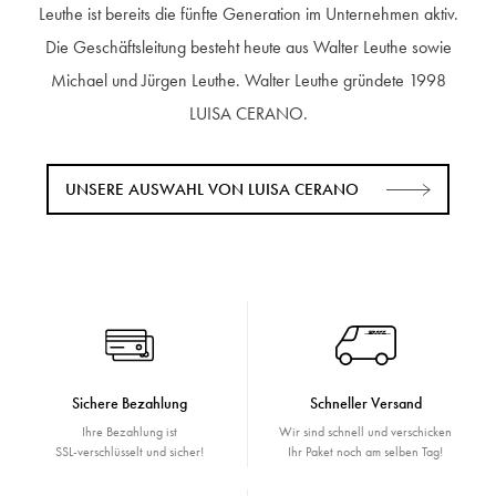
Leuthe ist bereits die fünfte Generation im Unternehmen aktiv.
Die Geschäftsleitung besteht heute aus Walter Leuthe sowie
Michael und Jürgen Leuthe. Walter Leuthe gründete 1998
LUISA CERANO.
UNSERE AUSWAHL VON LUISA CERANO
Sichere Bezahlung
Schneller Versand
Ihre Bezahlung ist
Wir sind schnell und verschicken
SSL-verschlüsselt und sicher!
Ihr Paket noch am selben Tag!