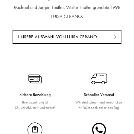
Michael und Jürgen Leuthe. Walter Leuthe gründete 1998
LUISA CERANO.
UNSERE AUSWAHL VON LUISA CERANO
Sichere Bezahlung
Schneller Versand
Ihre Bezahlung ist
Wir sind schnell und verschicken
SSL-verschlüsselt und sicher!
Ihr Paket noch am selben Tag!