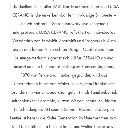
individuellem Stil in aller Welt. Das Markenzeichen von LUISA
CERANO ist die unverkennbar feminin-lässige Silhouette –
die wir Saison für Saison innovativ und zeitgemäß
interpretieren. LUISA CERANO reflektiert ein individuelles
Verständnis von Feminität, Sportivität und Tragbarkeit. Auch
durch den hohen Anspruch an Design, Qualität und Preis-
Leistungs-Verhältnis grenzt sich LUISA CERANO ab und
besetzt so eine besondere Stellung im Premium-Segment.
1870 von Ferdinand Hauber gegründet, wird das
Unternehmen heute von Walter Leuthe, dem Urenkel des
Gründers, in vierter Generation geführt – als Familienbetrieb
mit schlanker Hierarchie, kurzen Wegen, schnellen, klaren
Entscheidungen. Mit seinen Söhnen Michael und Jürgen
Leuthe ist bereits die fünfte Generation im Unternehmen aktiv.
Die Geschäftsleitung besteht heute aus Walter Leuthe sowie