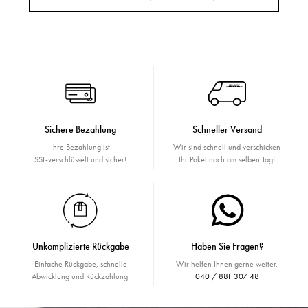
Sichere Bezahlung
Schneller Versand
Ihre Bezahlung ist
Wir sind schnell und verschicken
SSL-verschlüsselt und sicher!
Ihr Paket noch am selben Tag!
Unkomplizierte Rückgabe
Haben Sie Fragen?
Einfache Rückgabe, schnelle
Wir helfen Ihnen gerne weiter.
Abwicklung und Rückzahlung.
040 / 881 307 48