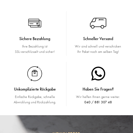
Sichere Bezahlung
Schneller Versand
Ihre Bezahlung ist
Wir sind schnell und verschicken
SSL-verschlüsselt und sicher!
Ihr Paket noch am selben Tag!
Unkomplizierte Rückgabe
Haben Sie Fragen?
Einfache Rückgabe, schnelle
Wir helfen Ihnen gerne weiter.
Abwicklung und Rückzahlung.
040 / 881 307 48