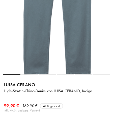
LUISA CERANO
High-Stretch-Chino-Denim von LUISA CERANO, Indigo
99,90 €
169,90 €
41% gespart
inkl. MwSt. und zzgl. Versand