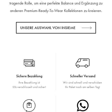
tragende Rolle, um eine perfekte Balance und Ergänzung zu
anderen Premium-Ready-To-Wear Kollektionen zu kreieren.
UNSERE AUSWAHL VON INSIEME
Sichere Bezahlung
Schneller Versand
Ihre Bezahlung ist
Wir sind schnell und verschicken
SSL-verschlüsselt und sicher!
Ihr Paket noch am selben Tag!