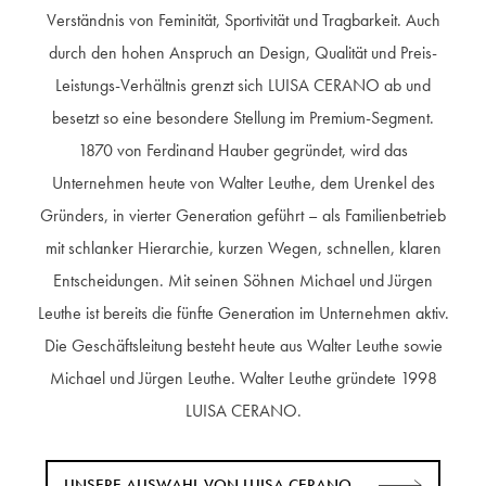
Verständnis von Feminität, Sportivität und Tragbarkeit. Auch
durch den hohen Anspruch an Design, Qualität und Preis-
Leistungs-Verhältnis grenzt sich LUISA CERANO ab und
besetzt so eine besondere Stellung im Premium-Segment.
1870 von Ferdinand Hauber gegründet, wird das
Unternehmen heute von Walter Leuthe, dem Urenkel des
Gründers, in vierter Generation geführt – als Familienbetrieb
mit schlanker Hierarchie, kurzen Wegen, schnellen, klaren
Entscheidungen. Mit seinen Söhnen Michael und Jürgen
Leuthe ist bereits die fünfte Generation im Unternehmen aktiv.
Die Geschäftsleitung besteht heute aus Walter Leuthe sowie
Michael und Jürgen Leuthe. Walter Leuthe gründete 1998
LUISA CERANO.
UNSERE AUSWAHL VON LUISA CERANO