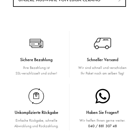
Sichere Bezahlung
Schneller Versand
Ihre Bezahlung ist
Wir sind schnell und verschicken
SSL-verschlüsselt und sicher!
Ihr Paket noch am selben Tag!
Unkomplizierte Rückgabe
Haben Sie Fragen?
Einfache Rückgabe, schnelle
Wir helfen Ihnen gerne weiter.
Abwicklung und Rückzahlung.
040 / 881 307 48