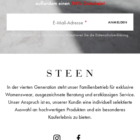
außerdem einen
10% Gutschein!
E-Mail-Adresse
*
ANMELDEN
Mit der Anmeldung zum Newsletter akzeptieren Sie die
Datenschutzerklärung
.
In der vierten Generation steht unser Familienbetrieb für exklusive
Womenswear, ausgezeichnete Beratung und erstklassigen Service.
Unser Anspruch ist es, unserer Kundin eine individuell selektierte
Auswahl an hochwertigen Produkten und ein besonderes
Kauferlebnis zu bieten.