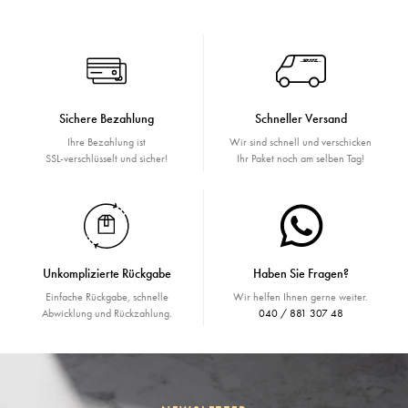
Sichere Bezahlung
Schneller Versand
Ihre Bezahlung ist
Wir sind schnell und verschicken
SSL-verschlüsselt und sicher!
Ihr Paket noch am selben Tag!
Unkomplizierte Rückgabe
Haben Sie Fragen?
Einfache Rückgabe, schnelle
Wir helfen Ihnen gerne weiter.
Abwicklung und Rückzahlung.
040 / 881 307 48