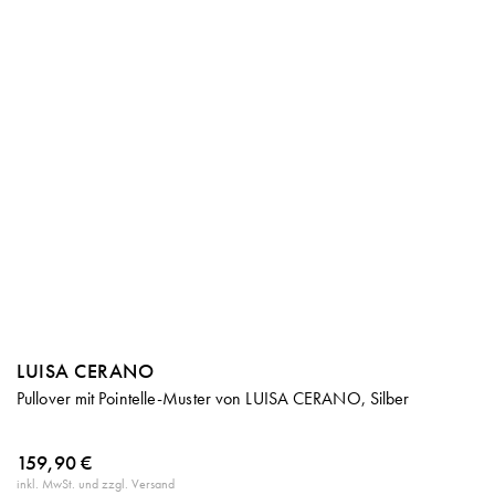
LUISA CERANO
Pullover mit Pointelle-Muster von LUISA CERANO, Silber
159,90 €
inkl. MwSt. und zzgl. Versand