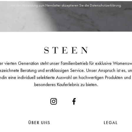
Mit der Anmeldung zum Newsletter akzeptieren Sie die
Datenschutzerklärung
.
er vierten Generation steht unser Familienbetrieb für exklusive Womens
zeichnete Beratung und erstklassigen Service. Unser Anspruch ist es, u
ndin eine individuell selektierte Auswahl an hochwertigen Produkten und 
besonderes Kauferlebnis zu bieten.
ÜBER UNS
LEGAL