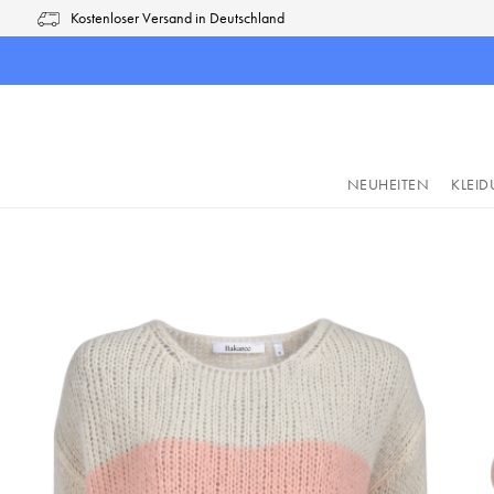
Kostenloser Versand in Deutschland
pringen
Zur Hauptnavigation springen
NEUHEITEN
KLEI