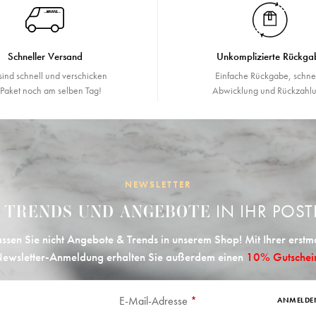
Schneller Versand
Unkomplizierte Rückga
sind schnell und verschicken
Einfache Rückgabe, schne
r Paket noch am selben Tag!
Abwicklung und Rückzahlu
NEWSLETTER
E
IN IHR POST
TRENDS UND ANGEBOTE
ssen Sie nicht Angebote & Trends in unserem Shop! Mit Ihrer erstm
ewsletter-Anmeldung erhalten Sie außerdem einen
10% Gutschei
E-Mail-Adresse
*
ANMELDE