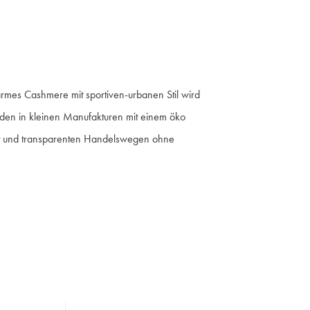
armes Cashmere mit sportiven-urbanen Stil wird
rden in kleinen Manufakturen mit einem öko
ität und transparenten Handelswegen ohne