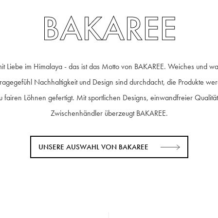
BAKAREE
 mit Liebe im Himalaya - das ist das Motto von BAKAREE. Weiches und w
ragegefühl Nachhaltigkeit und Design sind durchdacht, die Produkte we
u fairen Löhnen gefertigt. Mit sportlichen Designs, einwandfreier Qual
Zwischenhändler überzeugt BAKAREE.
UNSERE AUSWAHL VON BAKAREE