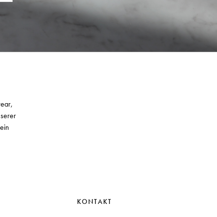
wear,
nserer
ein
KONTAKT