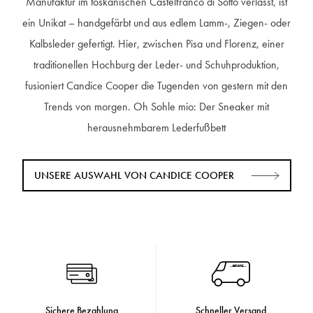
Manufaktur im toskanischen Castelfranco di Sotto verlässt, ist
ein Unikat – handgefärbt und aus edlem Lamm-, Ziegen- oder
Kalbsleder gefertigt. Hier, zwischen Pisa und Florenz, einer
traditionellen Hochburg der Leder- und Schuhproduktion,
fusioniert Candice Cooper die Tugenden von gestern mit den
Trends von morgen. Oh Sohle mio: Der Sneaker mit
herausnehmbarem Lederfußbett
UNSERE AUSWAHL VON CANDICE COOPER
Sichere Bezahlung
Schneller Versand