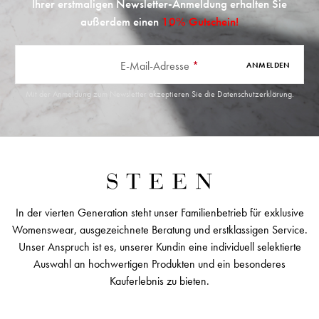
Ihrer erstmaligen Newsletter-Anmeldung erhalten Sie
außerdem einen
10% Gutschein!
E-Mail-Adresse
*
ANMELDEN
Mit der Anmeldung zum Newsletter akzeptieren Sie die
Datenschutzerklärung
.
In der vierten Generation steht unser Familienbetrieb für exklusive
Womenswear, ausgezeichnete Beratung und erstklassigen Service.
Unser Anspruch ist es, unserer Kundin eine individuell selektierte
Auswahl an hochwertigen Produkten und ein besonderes
Kauferlebnis zu bieten.