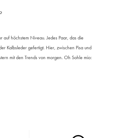
r
ur auf höchstem Niveau. Jedes Paar, das die
er Kalbsleder gefertigt. Hier, zwischen Pisa und
estern mit den Trends von morgen. Oh Sohle mio: