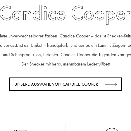
Candice Coope
Palette unverwechselbarer Farben. Candice Cooper – das ist Sneaker-Kult
o verlässt, ist ein Unikat – handgefärbt und aus edlem Lamm-, Ziegen- od
er- und Schuhproduktion, fusioniert Candice Cooper die Tugenden von g
Der Sneaker mit herausnehmbarem Lederfußbett
UNSERE AUSWAHL VON CANDICE COOPER