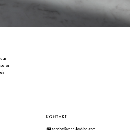
wear,
nserer
ein
KONTAKT
service@steen-fashion.com