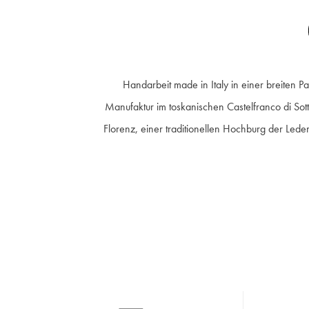
Handarbeit made in Italy in einer breiten 
Manufaktur im toskanischen Castelfranco di Sott
Florenz, einer traditionellen Hochburg der Led