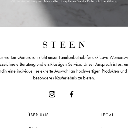
Mit der Anmeldung zum Newsletter akzeptieren Sie die
Datenschutzerklärung
.
er vierten Generation steht unser Familienbetrieb für exklusive Womens
zeichnete Beratung und erstklassigen Service. Unser Anspruch ist es, u
ndin eine individuell selektierte Auswahl an hochwertigen Produkten und 
besonderes Kauferlebnis zu bieten.
ÜBER UNS
LEGAL