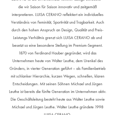
die wir Saison für Saison innovativ und zeitgemäß
interpretieren. LUISA CERANO reflektiert ein individuelles
Verständnis von Feminität, Sportivität und Tragbarkeit. Auch
durch den hohen Anspruch an Design, Qualität und Preis-
Leistungs-Verhältnis grenzt sich LUISA CERANO ab und
besetzt so eine besondere Stellung im Premium-Segment.
1870 von Ferdinand Hauber gegründet, wird das
Unternehmen heute von Walter Leuthe, dem Urenkel des
Gründers, in vierter Generation geführt – als Familienbetrieb
mit schlanker Hierarchie, kurzen Wegen, schnellen, klaren
Entscheidungen. Mit seinen Söhnen Michael und Jürgen
Leuthe ist bereits die fünfte Generation im Unternehmen aktiv.
Die Geschäftsleitung besteht heute aus Walter Leuthe sowie
Michael und Jürgen Leuthe. Walter Leuthe gründete 1998
LUISA CERANO.