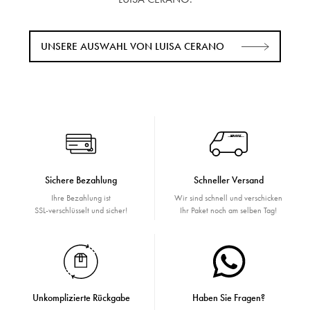
UNSERE AUSWAHL VON LUISA CERANO
Sichere Bezahlung
Schneller Versand
Ihre Bezahlung ist
Wir sind schnell und verschicken
SSL-verschlüsselt und sicher!
Ihr Paket noch am selben Tag!
Unkomplizierte Rückgabe
Haben Sie Fragen?