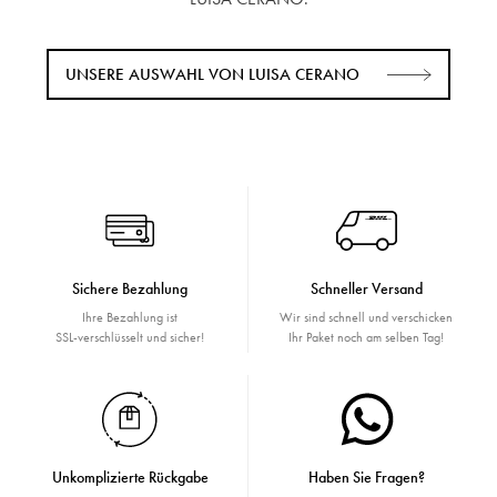
UNSERE AUSWAHL VON LUISA CERANO
Sichere Bezahlung
Schneller Versand
Ihre Bezahlung ist
Wir sind schnell und verschicken
SSL-verschlüsselt und sicher!
Ihr Paket noch am selben Tag!
Unkomplizierte Rückgabe
Haben Sie Fragen?