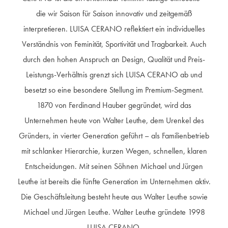
die wir Saison für Saison innovativ und zeitgemäß
interpretieren. LUISA CERANO reflektiert ein individuelles
Verständnis von Feminität, Sportivität und Tragbarkeit. Auch
durch den hohen Anspruch an Design, Qualität und Preis-
Leistungs-Verhältnis grenzt sich LUISA CERANO ab und
besetzt so eine besondere Stellung im Premium-Segment.
1870 von Ferdinand Hauber gegründet, wird das
Unternehmen heute von Walter Leuthe, dem Urenkel des
Gründers, in vierter Generation geführt – als Familienbetrieb
mit schlanker Hierarchie, kurzen Wegen, schnellen, klaren
Entscheidungen. Mit seinen Söhnen Michael und Jürgen
Leuthe ist bereits die fünfte Generation im Unternehmen aktiv.
Die Geschäftsleitung besteht heute aus Walter Leuthe sowie
Michael und Jürgen Leuthe. Walter Leuthe gründete 1998
LUISA CERANO.