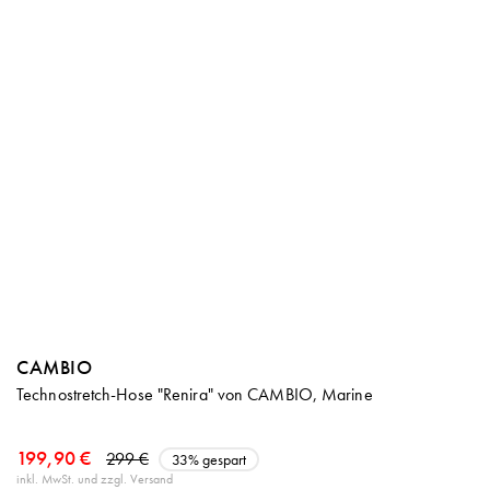
CAMBIO
Technostretch-Hose "Renira" von CAMBIO, Marine
199,90 €
299 €
33% gespart
inkl. MwSt. und zzgl. Versand