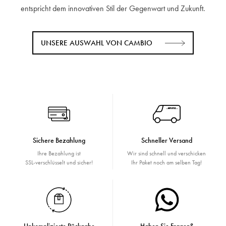
entspricht dem innovativen Stil der Gegenwart und Zukunft.
UNSERE AUSWAHL VON CAMBIO
Sichere Bezahlung
Schneller Versand
Ihre Bezahlung ist
Wir sind schnell und verschicken
SSL-verschlüsselt und sicher!
Ihr Paket noch am selben Tag!