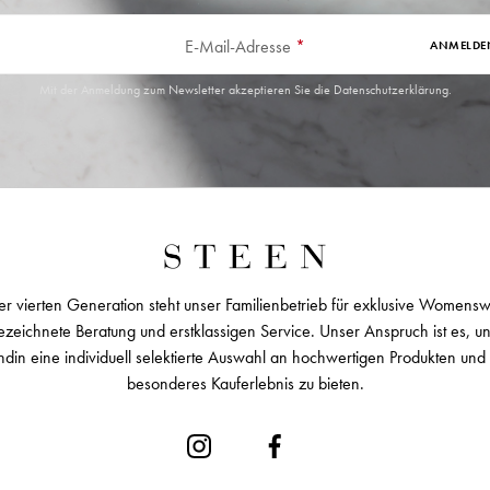
E-Mail-Adresse
*
ANMELDE
Mit der Anmeldung zum Newsletter akzeptieren Sie die
Datenschutzerklärung
.
er vierten Generation steht unser Familienbetrieb für exklusive Womens
zeichnete Beratung und erstklassigen Service. Unser Anspruch ist es, u
ndin eine individuell selektierte Auswahl an hochwertigen Produkten und 
besonderes Kauferlebnis zu bieten.