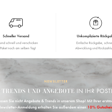
Schneller Versand
Unkomplizierte Rückga
sind schnell und verschicken
Einfache Rückgabe, schne
r Paket noch am selben Tag!
Abwicklung und Rückzahlu
NEWSLETTER
E
IN IHR POST
TRENDS UND ANGEBOTE
ssen Sie nicht Angebote & Trends in unserem Shop! Mit Ihrer erstm
ewsletter-Anmeldung erhalten Sie außerdem einen
10% Gutschei