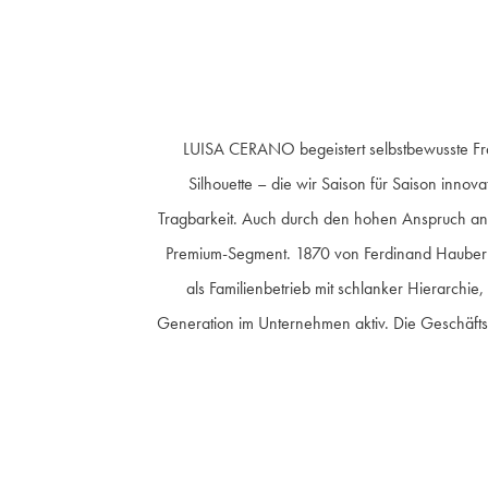
LUISA CERANO begeistert selbstbewusste Frau
Silhouette – die wir Saison für Saison innova
Tragbarkeit. Auch durch den hohen Anspruch an 
Premium-Segment. 1870 von Ferdinand Hauber ge
als Familienbetrieb mit schlanker Hierarchie
Generation im Unternehmen aktiv. Die Geschäfts