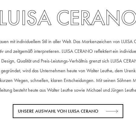
LUISA CERAN
en mit individuellem Stil in aller Welt. Das Markenzeichen von LUISA
tiv und zeitgemäß interpretieren. LUISA CERANO reflektiert ein individuel
Design, Qualität und Preis-Leistungs-Verhältnis grenzt sich LUISA CERA
gründet, wird das Unternehmen heute von Walter Leuthe, dem Urenkel d
, kurzen Wegen, schnellen, klaren Entscheidungen. Mit seinen Söhnen Micha
leitung besteht heute aus Walter Leuthe sowie Michael und Jürgen Leu
UNSERE AUSWAHL VON LUISA CERANO