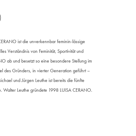
O
 CERANO ist die unverkennbar feminin-lässige
les Verständnis von Feminität, Sportivität und
NO ab und besetzt so eine besondere Stellung im
es Gründers, in vierter Generation geführt –
el und Jürgen Leuthe ist bereits die fünfte
the. Walter Leuthe gründete 1998 LUISA CERANO.