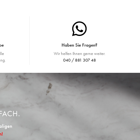
be
Haben Sie Fragen?
lle
Wir helfen Ihnen gerne weiter.
ng.
040 / 881 307 48
FACH.
aligen
n!