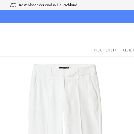
Kostenloser Versand in Deutschland
pringen
Zur Hauptnavigation springen
NEUHEITEN
KLEI