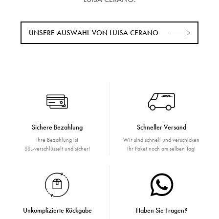
UNSERE AUSWAHL VON LUISA CERANO
Sichere Bezahlung
Schneller Versand
Ihre Bezahlung ist
Wir sind schnell und verschicken
SSL-verschlüsselt und sicher!
Ihr Paket noch am selben Tag!
Unkomplizierte Rückgabe
Haben Sie Fragen?