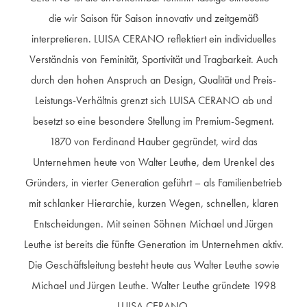
die wir Saison für Saison innovativ und zeitgemäß
interpretieren. LUISA CERANO reflektiert ein individuelles
Verständnis von Feminität, Sportivität und Tragbarkeit. Auch
durch den hohen Anspruch an Design, Qualität und Preis-
Leistungs-Verhältnis grenzt sich LUISA CERANO ab und
besetzt so eine besondere Stellung im Premium-Segment.
1870 von Ferdinand Hauber gegründet, wird das
Unternehmen heute von Walter Leuthe, dem Urenkel des
Gründers, in vierter Generation geführt – als Familienbetrieb
mit schlanker Hierarchie, kurzen Wegen, schnellen, klaren
Entscheidungen. Mit seinen Söhnen Michael und Jürgen
Leuthe ist bereits die fünfte Generation im Unternehmen aktiv.
Die Geschäftsleitung besteht heute aus Walter Leuthe sowie
Michael und Jürgen Leuthe. Walter Leuthe gründete 1998
LUISA CERANO.