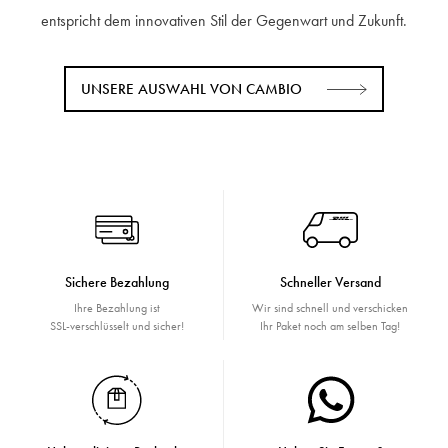
entspricht dem innovativen Stil der Gegenwart und Zukunft.
UNSERE AUSWAHL VON CAMBIO
Sichere Bezahlung
Schneller Versand
Ihre Bezahlung ist
Wir sind schnell und verschicken
SSL-verschlüsselt und sicher!
Ihr Paket noch am selben Tag!