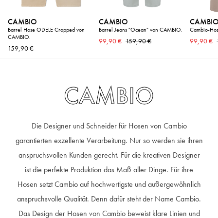
CAMBIO
CAMBIO
CAMBI
Barrel Hose ODELE Cropped von
Barrel Jeans "Ocean" von CAMBIO.
Cambio-Hos
CAMBIO.
99,90 €
159,90 €
99,90 €
159,90 €
CAMBIO
Die Designer und Schneider für Hosen von Cambio
garantierten exzellente Verarbeitung. Nur so werden sie ihren
anspruchsvollen Kunden gerecht. Für die kreativen Designer
ist die perfekte Produktion das Maß aller Dinge. Für ihre
Hosen setzt Cambio auf hochwertigste und außergewöhnlich
anspruchsvolle Qualität. Denn dafür steht der Name Cambio.
Das Design der Hosen von Cambio beweist klare Linien und