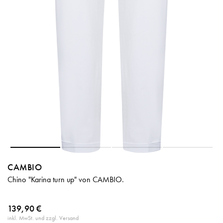
CAMBIO
Chino "Karina turn up" von CAMBIO.
139,90 €
inkl. MwSt. und zzgl. Versand