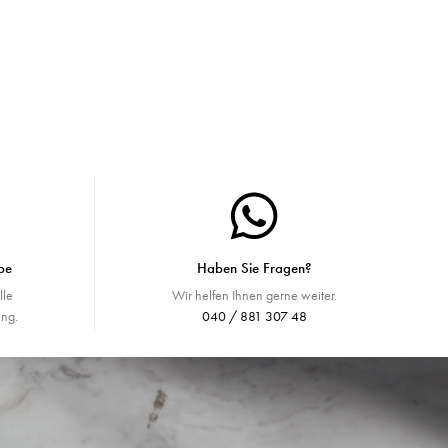
be
Haben Sie Fragen?
lle
Wir helfen Ihnen gerne weiter.
ng.
040 / 881 307 48