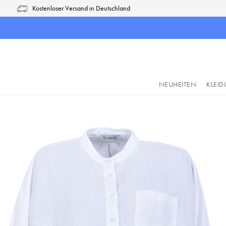
Kostenloser Versand in Deutschland
pringen
Zur Hauptnavigation springen
NEUHEITEN
KLEI