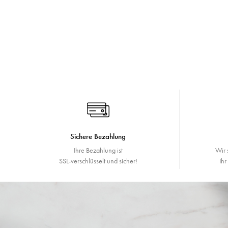
Sichere Bezahlung
Ihre Bezahlung ist
Wir 
SSL-verschlüsselt und sicher!
Ih