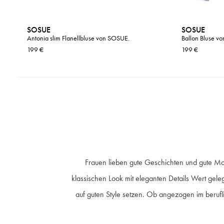
SOSUE
SOSUE
Antonia slim Flanellbluse von SOSUE.
Ballon Bluse v
199 €
199 €
Frauen lieben gute Geschichten und gute Mo
klassischen Look mit eleganten Details Wert geleg
auf guten Style setzen. Ob angezogen im beruflich