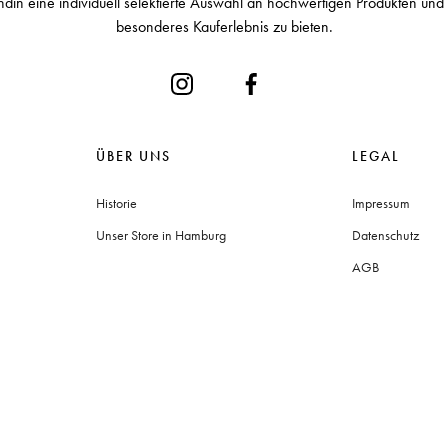
ndin eine individuell selektierte Auswahl an hochwertigen Produkten und 
besonderes Kauferlebnis zu bieten.
ÜBER UNS
LEGAL
Historie
Impressum
Unser Store in Hamburg
Datenschutz
AGB