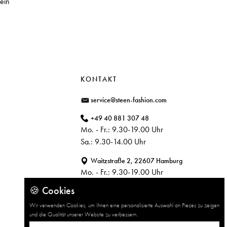
ein
KONTAKT
service@steen-fashion.com
+49 40 881 307 48
Mo. - Fr.: 9.30-19.00 Uhr
Sa.: 9.30-14.00 Uhr
Waitzstraße 2, 22607 Hamburg
Mo. - Fr.: 9.30-19.00 Uhr
Sa.: 9.30-14.00 Uhr
🍪 Cookies
Wir verwenden Cookies, um Ihnen eine personalisierte Auswahl an Pieces zu zeigen
und die Qualität unserer Website zu verbessern.