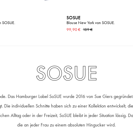
SOSUE
on SOSUE.
Blouse New York von SOSUE.
99,90 €
189 €
SOSUE
de. Das Hamburger Label SoSUE wurde 2016 von Sue Giers gegründet. Be
t. Die individuellen Schnitte haben sich zu einer Kollektion entwickelt,
en Alltag oder in der Freizeit, SoSUE bleibt in jeder Situation lässig. Da
die an jeder Frau zu einem absoluten Hingucker wird.