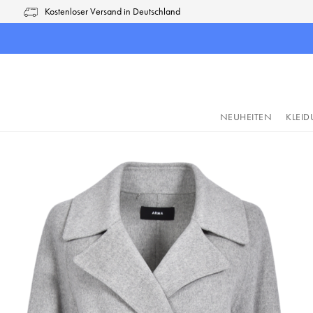
Kostenloser Versand in Deutschland
pringen
Zur Hauptnavigation springen
NEUHEITEN
KLEI