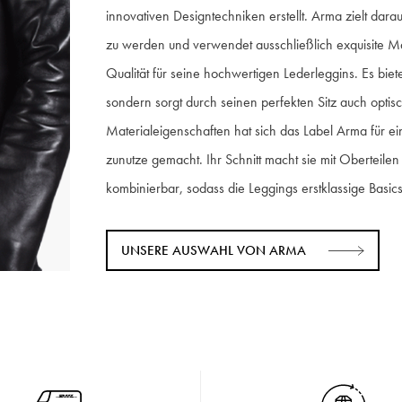
innovativen Designtechniken erstellt. Arma zielt dar
zu werden und verwendet ausschließlich exquisite Ma
Qualität für seine hochwertigen Lederleggins. Es bie
sondern sorgt durch seinen perfekten Sitz auch optis
Materialeigenschaften hat sich das Label Arma für ein
zunutze gemacht. Ihr Schnitt macht sie mit Oberteile
kombinierbar, sodass die Leggings erstklassige Basics
UNSERE AUSWAHL VON ARMA