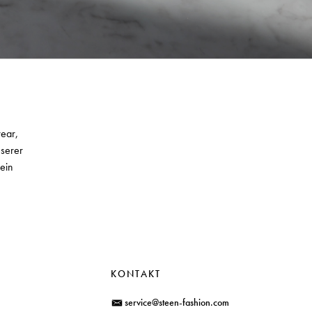
wear,
nserer
ein
KONTAKT
service@steen-fashion.com