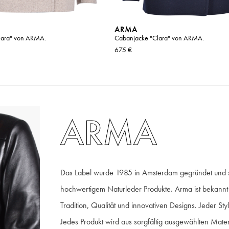
ARMA
lara" von ARMA.
Cabanjacke "Clara" von ARMA.
675 €
ARMA
Das Label wurde 1985 in Amsterdam gegründet und spe
hochwertigem Naturleder Produkte. Arma ist bekannt 
Tradition, Qualität und innovativen Designs. Jeder S
Jedes Produkt wird aus sorgfältig ausgewählten Materi