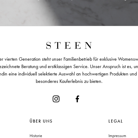
er vierten Generation steht unser Familienbetrieb für exklusive Womens
zeichnete Beratung und erstklassigen Service. Unser Anspruch ist es, u
ndin eine individuell selektierte Auswahl an hochwertigen Produkten und 
besonderes Kauferlebnis zu bieten.
ÜBER UNS
LEGAL
Historie
Impressum