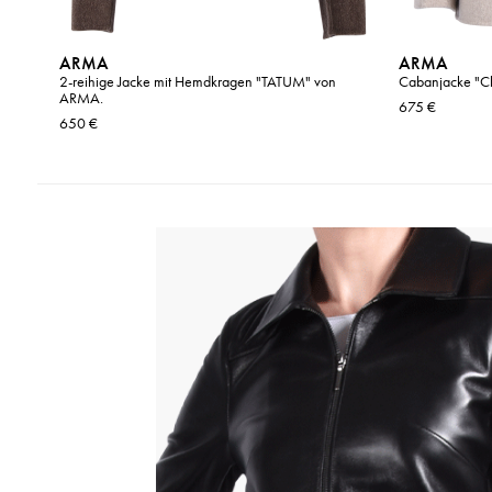
ARMA
ARMA
2-reihige Jacke mit Hemdkragen "TATUM" von
Cabanjacke "C
ARMA.
675 €
650 €